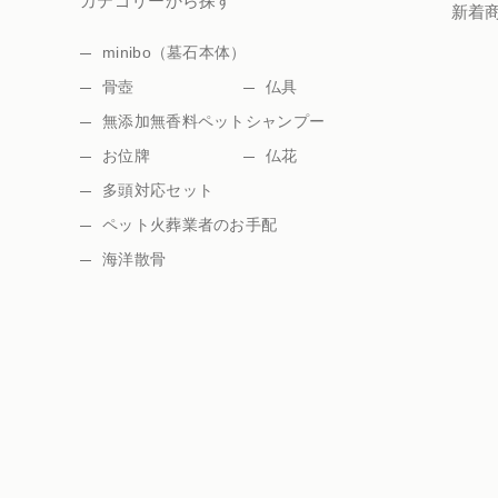
カテゴリーから探す
新着
minibo（墓石本体）
骨壺
仏具
無添加無香料ペットシャンプー
お位牌
仏花
多頭対応セット
ペット火葬業者のお手配
海洋散骨