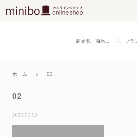
NEW
新着商品から探
当社について
ホーム
02
親カテゴリ
ショッピングガイド
02
よくあるご質問
お知らせ
2020.03.05
価格帯
ブログ
～