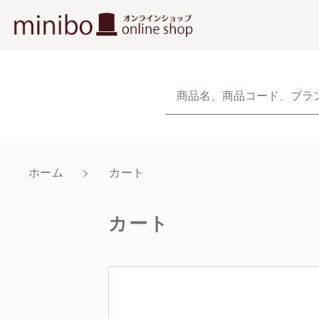
NEW
新着商品から探
当社について
ホーム
カート
親カテゴリ
ショッピングガイド
カート
よくあるご質問
お知らせ
価格帯
ブログ
～