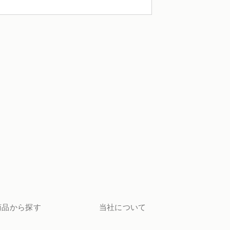
者のお手配
商品から探す
当社について