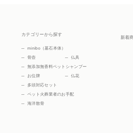
カテゴリーから探す
新着
minibo（墓石本体）
骨壺
仏具
無添加無香料ペットシャンプー
お位牌
仏花
多頭対応セット
ペット火葬業者のお手配
海洋散骨