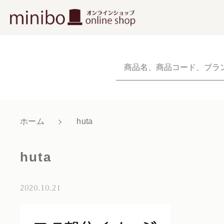
NEW
新着商品から探
当社について
ホーム
huta
親カテゴリ
ショッピングガイド
huta
よくあるご質問
お知らせ
2020.10.21
価格帯
ブログ
～