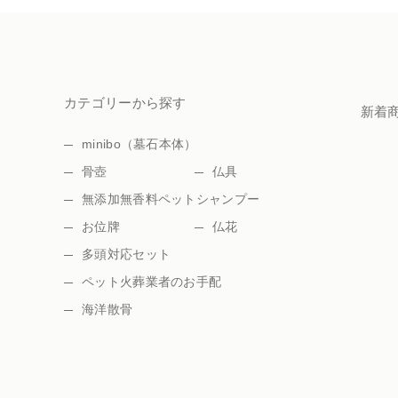
カテゴリーから探す
新着
minibo（墓石本体）
骨壺
仏具
無添加無香料ペットシャンプー
お位牌
仏花
多頭対応セット
ペット火葬業者のお手配
海洋散骨