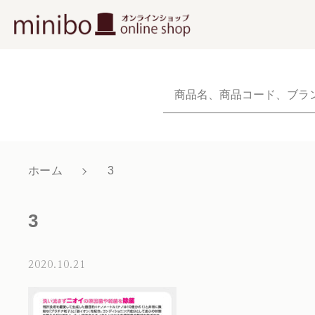
NEW
新着商品から探
当社について
ホーム
3
親カテゴリ
ショッピングガイド
3
よくあるご質問
お知らせ
2020.10.21
価格帯
ブログ
～