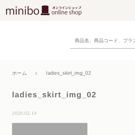
NEW
新着商品から探
当社について
ホーム
ladies_skirt_img_02
親カテゴリ
ショッピングガイド
ladies_skirt_img_02
よくあるご質問
お知らせ
2020.02.14
価格帯
ブログ
～