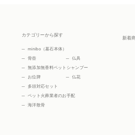
カテゴリーから探す
新着
minibo（墓石本体）
骨壺
仏具
無添加無香料ペットシャンプー
お位牌
仏花
多頭対応セット
ペット火葬業者のお手配
海洋散骨