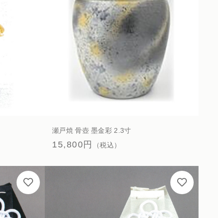
瀬戸焼 骨壺 墨金彩 2.3寸
15,800円
（税込）