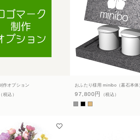
ペット火葬業
海洋散骨
制作オプション
おふたり様用 minibo（墓石本体
97,800円
（税込）
（税込）