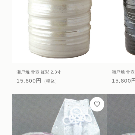
瀬戸焼 骨壺 虹彩 2.3寸
瀬戸焼 骨壺 
15,800円
15,800
（税込）