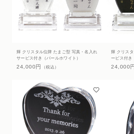
輝 クリスタル位牌 たまご型 写真・名入れ
輝 クリス
サービス付き（パールホワイト）
ービス付き
24,000円
24,000
（税込）