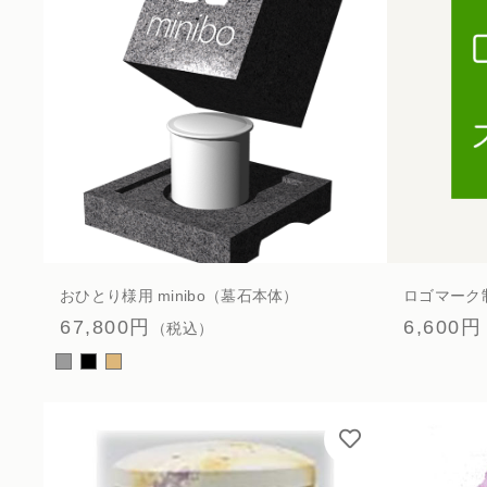
お問い合わせ
並び順
おひとり様用 minibo（墓石本体）
ロゴマーク
67,800円
6,600円
（税込）