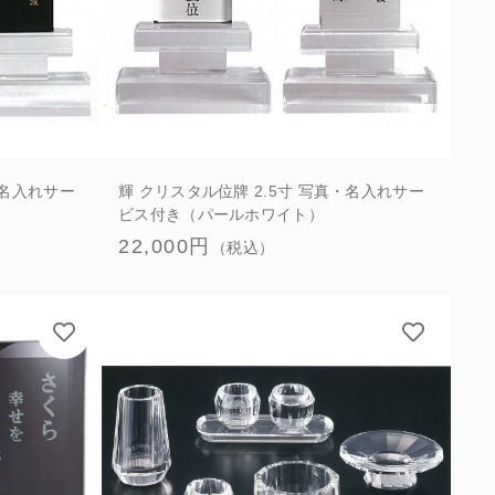
・名入れサー
輝 クリスタル位牌 2.5寸 写真・名入れサー
ビス付き（パールホワイト）
22,000円
（税込）