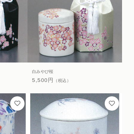
白みやび桜
5,500円
（税込）