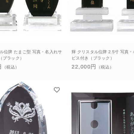
タル位牌 たまご型 写真・名入れサ
輝 クリスタル位牌 2.5寸 写真
（ブラック）
ビス付き（ブラック）
円
22,000円
（税込）
（税込）