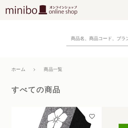
NEW
新着商品から探
当社について
ホーム
商品一覧
親カテゴリ
ショッピングガイド
すべての商品
よくあるご質問
お知らせ
価格帯
ブログ
～