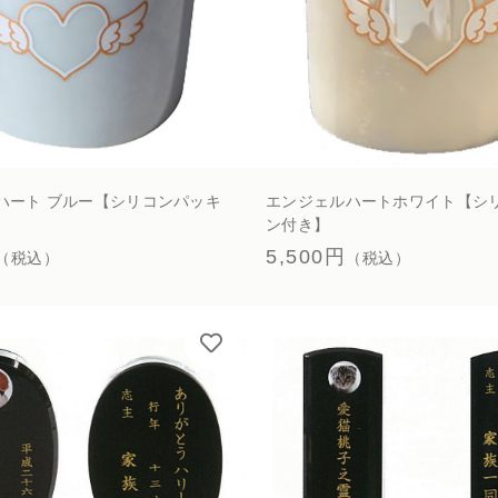
ハート ブルー【シリコンパッキ
エンジェルハートホワイト【シ
ン付き】
5,500円
（税込）
（税込）