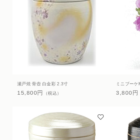
瀬戸焼 骨壺 白金彩 2.3寸
ミニブーケ
15,800円
3,800円
（税込）