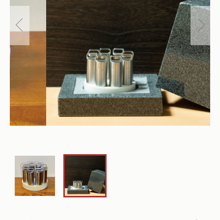
仏花
ショッピングガイド
その他
在庫あり
セール
多頭対応セット
よくあるご質問
並び順
ペット火葬業者のお手配
お知らせ
海洋散骨
ブログ
お問い合わせ