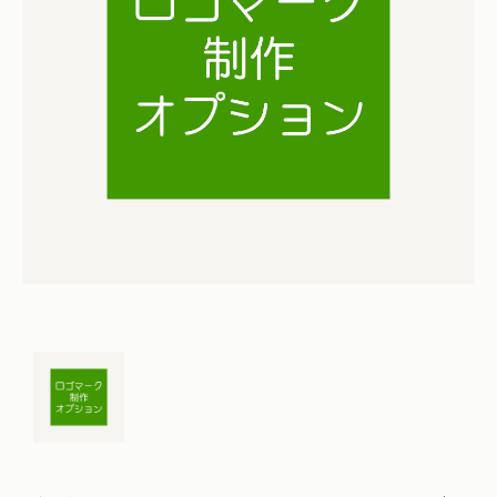
仏花
ショッピングガイド
その他
在庫あり
セール
多頭対応セット
よくあるご質問
並び順
ペット火葬業者のお手配
お知らせ
海洋散骨
ブログ
お問い合わせ