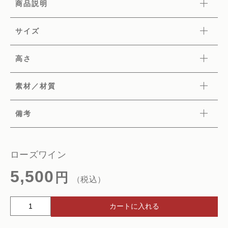
商品説明
サイズ
高さ
素材／材質
備考
ローズワイン
5,500
円
（税込）
ロ
カートに入れる
ー
ズ