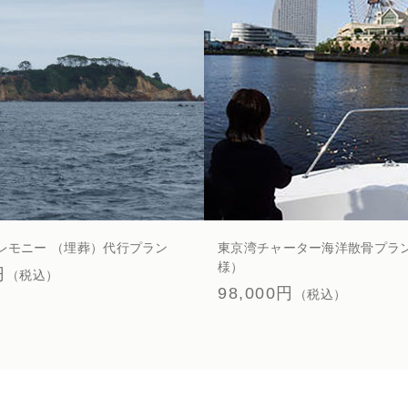
ペット火葬業
海洋散骨
レモニー （埋葬）代行プラン
東京湾チャーター海洋散骨プラン
様）
円
（税込）
98,000円
（税込）