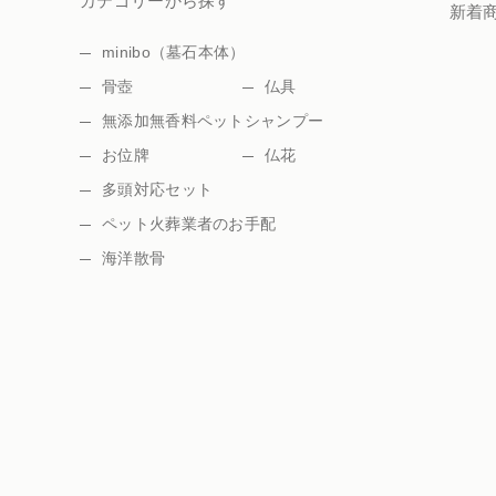
カテゴリーから探す
新着
minibo（墓石本体）
骨壺
仏具
無添加無香料ペットシャンプー
お位牌
仏花
多頭対応セット
ペット火葬業者のお手配
海洋散骨