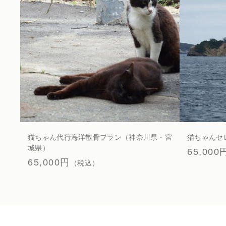
お問い合わせ
並び順
猫ちゃん代行海洋散骨プラン（神奈川県・宮
猫ちゃんセ
城県）
65,000
65,000円
（税込）