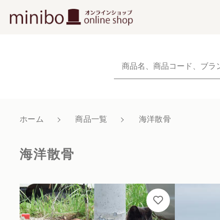
NEW
新着商品から探
当社について
ホーム
商品一覧
海洋散骨
親カテゴリ
ショッピングガイド
海洋散骨
よくあるご質問
お知らせ
価格帯
ブログ
～